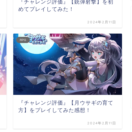
『チャレンジ評価』【銃弾射撃】を初
めてプレイしてみた！
日
2024年2月11日
RPG
『チャレンジ評価』【月ウサギの育て
方】をプレイしてみた感想！
日
2024年2月11日