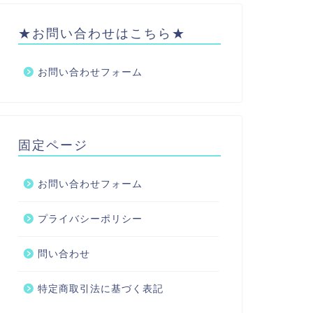
★お問い合わせはこちら★
お問い合わせフォーム
固定ページ
お問い合わせフォーム
プライバシーポリシー
問い合わせ
特定商取引法に基づく表記