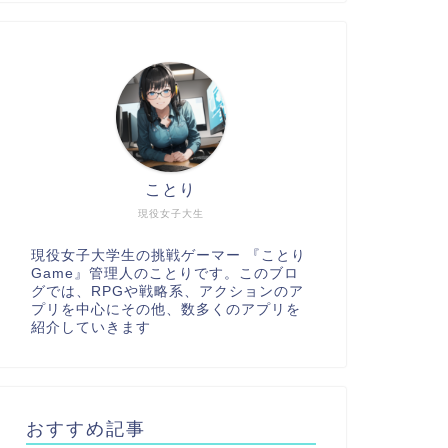
ことり
現役女子大生
現役女子大学生の挑戦ゲーマー 『ことり
Game』管理人のことりです。このブロ
グでは、RPGや戦略系、アクションのア
プリを中心にその他、数多くのアプリを
紹介していきます
おすすめ記事