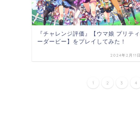
『チャレンジ評価』【ウマ娘 プリティ
ーダービー】をプレイしてみた！
2024年2月11
1
2
3
4