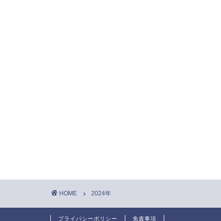
HOME
2024年
プライバシーポリシー
免責事項