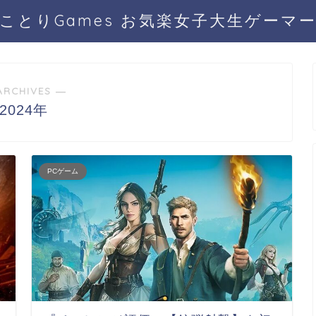
ことりGames お気楽女子大生ゲーマ
ARCHIVES ―
2024年
PCゲーム