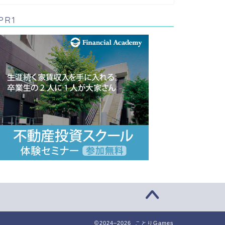
PR1
2024–2026 ことりGames