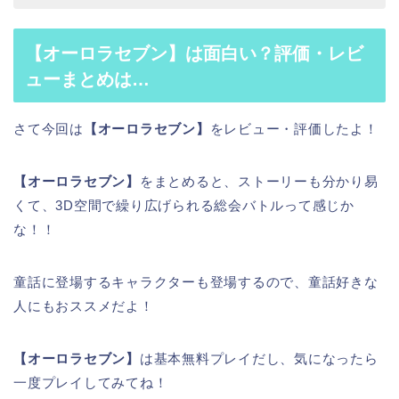
【オーロラセブン】
は面白い？評価・レビ
ューまとめは…
さて今回は
【オーロラセブン】
をレビュー・評価したよ！
【オーロラセブン】
をまとめると、ストーリーも分かり易
くて、3D空間で繰り広げられる総会バトルって感じか
な！！
童話に登場するキャラクターも登場するので、童話好きな
人にもおススメだよ！
【オーロラセブン】
は基本無料プレイだし、気になったら
一度プレイしてみてね！