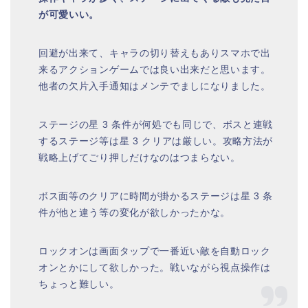
が可愛いい。
回避が出来て、キャラの切り替えもありスマホで出
来るアクションゲームでは良い出来だと思います。
他者の欠片入手通知はメンテでましになりました。
ステージの星 3 条件が何処でも同じで、ボスと連戦
するステージ等は星 3 クリアは厳しい。攻略方法が
戦略上げてごり押しだけなのはつまらない。
ボス面等のクリアに時間が掛かるステージは星 3 条
件が他と違う等の変化が欲しかったかな。
ロックオンは画面タップで一番近い敵を自動ロック
オンとかにして欲しかった。戦いながら視点操作は
ちょっと難しい。