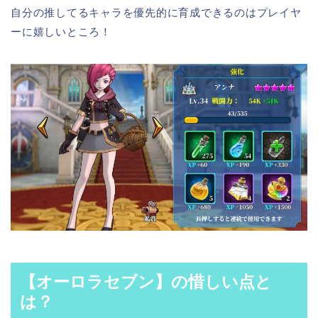
自分の推してるキャラを優先的に育成できるのはプレイヤ
ーに嬉しいところ！
【オーロラセブン】
の惜しい点と
は？