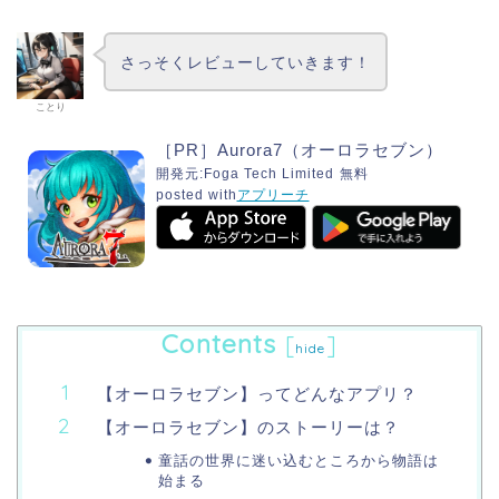
さっそくレビューしていきます！
ことり
［PR］Aurora7（オーロラセブン）
開発元:
Foga Tech Limited
無料
posted with
アプリーチ
Contents
[
]
hide
【オーロラセブン】ってどんなアプリ？
【オーロラセブン】のストーリーは？
童話の世界に迷い込むところから物語は
始まる