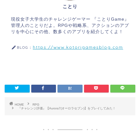
ことり
現役女子大学生のチャレンジゲーマー 『ことりGame』
管理人のことりだよ。RPGや戦略系、アクションのアプ
リを中心にその他、数多くのアプリを紹介してくよ！
https://www.kotorigamesblog.com
BLOG：
HOME
RPG
『チャレンジ評価』【Aurora7(オーロラセブン)】をプレイしてみた！