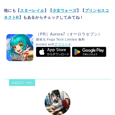
他にも【
スターレイル
】【
少女ウォーズ
】【
プリンセスコ
ネクトR
】もあるからチェックしてみてね！
［PR］Aurora7（オーロラセブン）
開発元:
Foga Tech Limited
無料
posted with
アプリーチ
ABOUT ME