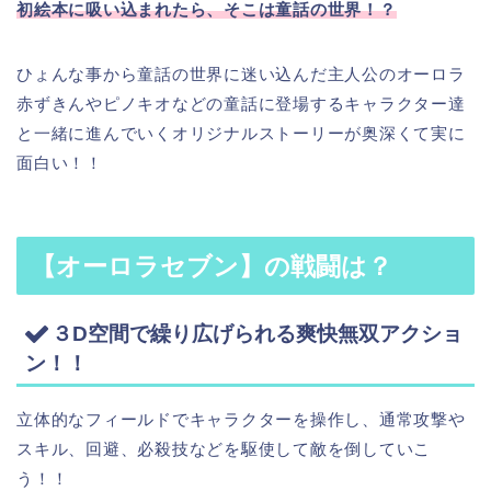
初絵本に吸い込まれたら、そこは童話の世界！？
ひょんな事から童話の世界に迷い込んだ主人公のオーロラ
赤ずきんやピノキオなどの童話に登場するキャラクター達
と一緒に進んでいくオリジナルストーリーが奥深くて実に
面白い！！
【オーロラセブン】の戦闘は？
３D空間で繰り広げられる爽快無双アクショ
ン！！
立体的なフィールドでキャラクターを操作し、通常攻撃や
スキル、回避、必殺技などを駆使して敵を倒していこ
う！！