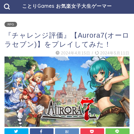
ことりGames お気楽女子大生ゲーマー
RPG
『チャレンジ評価』【Aurora7(オーロ
ラセブン)】をプレイしてみた！
2024年4月15日
/
2024年5月11日