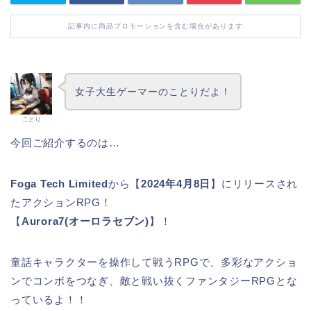
記事内に商品プロモーションを含む場合があります
女子大生ゲーマーのことりだよ！
ことり
今回ご紹介するのは…
Foga Tech Limited
から【
2024年4月8日
】にリリースされ
たアクションRPG！
【
Aurora7(オーロラセブン)
】！
童話キャラクターを操作して戦うRPGで、多彩なアクショ
ンでコンボをつなぎ、敵と戦い抜くファンタジーRPGとな
っているよ！！