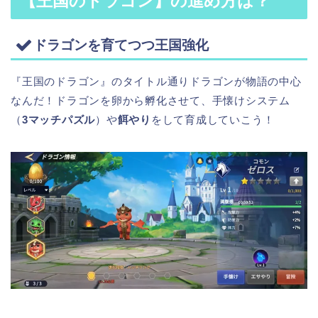
【王国のドラゴン】
の進め方は？
ドラゴンを育てつつ王国強化
『王国のドラゴン』のタイトル通りドラゴンが物語の中心
なんだ！ドラゴンを卵から孵化させて、手懐けシステム
（
3マッチパズル
）や
餌やり
をして育成していこう！