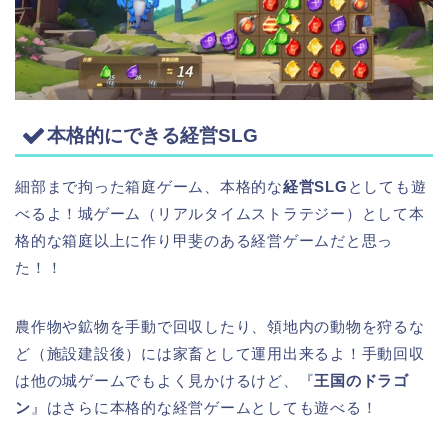
本格的にできる経営SLG
細部まで拘った箱庭ゲーム、本格的な
経営SLG
としても遊
べるよ！城ゲーム（リアルタイムストラテジー）として本
格的な箱庭以上に作り甲斐のある経営ゲームだと思っ
た！！
農作物や鉱物を手動で回収したり、領地内の動物を狩るな
ど（施設建設後）には家畜として運用出来るよ！手動回収
は他の城ゲームでもよく見かけるけど、『
王国のドラゴ
ン
』はさらに本格的な経営ゲームとしても遊べる！