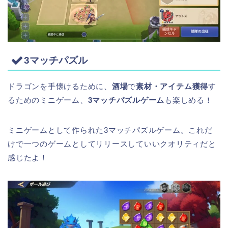
3マッチパズル
ドラゴンを手懐けるために、
酒場
で
素材・アイテム獲得
す
るためのミニゲーム、
3マッチパズルゲーム
も楽しめる！
ミニゲームとして作られた3マッチパズルゲーム。これだ
けで一つのゲームとしてリリースしていいクオリティだと
感じたよ！