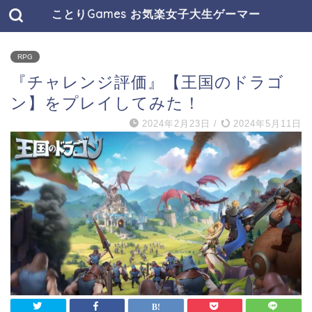
ことりGames お気楽女子大生ゲーマー
RPG
『チャレンジ評価』【王国のドラゴ
ン】をプレイしてみた！
2024年2月23日
/
2024年5月11日