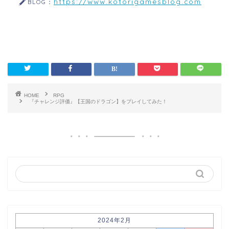
https://www.kotorigamesblog.com
BLOG：
HOME
RPG
『チャレンジ評価』【王国のドラゴン】をプレイしてみた！
2024年2月