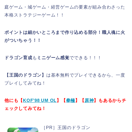
庭ゲーム・城ゲーム・経営ゲームの要素が組み合わさった
本格ストラテジーゲーム！！
ポイントは細かいところまで作り込める部分！職人魂に火
がついちゃう！！
ドラゴン育成
も
ミニゲーム感覚
でできる！！！
【王国のドラゴン】
は基本無料でプレイできるから、一度
プレイしてみてね！
他にも【
KOF’98 UM OL
】【
拳極
】【
原神
】もあるからチ
ェックしてみてね！
［PR］王国のドラゴン