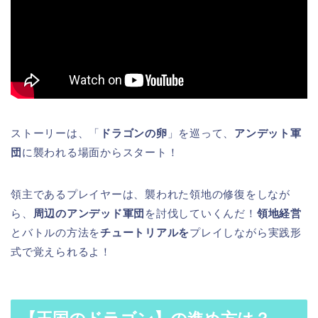
ストーリーは、「
ドラゴンの卵
」を巡って、
アンデット軍
団
に襲われる場面からスタート！
領主であるプレイヤーは、襲われた領地の修復をしなが
ら、
周辺のアンデッド軍団
を討伐していくんだ！
領地経営
とバトルの方法を
チュートリアルを
プレイしながら実践形
式で覚えられるよ！