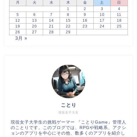
月
火
水
木
金
土
日
1
2
3
4
5
6
7
8
9
10
11
12
13
14
15
16
17
18
19
20
21
22
23
24
25
26
27
28
29
3月 »
ことり
現役女子大生
現役女子大学生の挑戦ゲーマー 『ことりGame』管理人
のことりです。このブログでは、RPGや戦略系、アクシ
ョンのアプリを中心にその他、数多くのアプリを紹介し