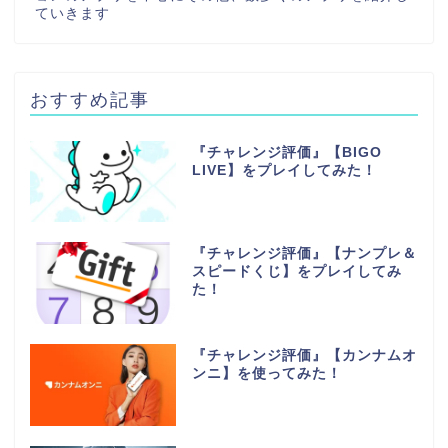
ていきます
おすすめ記事
『チャレンジ評価』【BIGO
LIVE】をプレイしてみた！
『チャレンジ評価』【ナンプレ＆
スピードくじ】をプレイしてみ
た！
『チャレンジ評価』【カンナムオ
ンニ】を使ってみた！