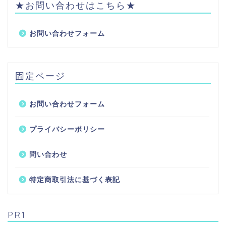
★お問い合わせはこちら★
お問い合わせフォーム
固定ページ
お問い合わせフォーム
プライバシーポリシー
問い合わせ
特定商取引法に基づく表記
PR1