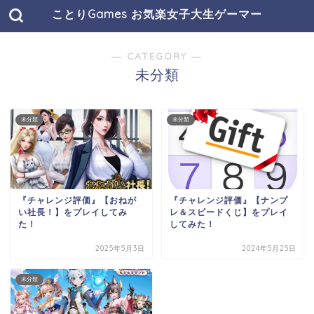
ことりGames お気楽女子大生ゲーマー
― CATEGORY ―
未分類
未分類
未分類
『チャレンジ評価』【おねが
『チャレンジ評価』【ナンプ
い社長！】をプレイしてみ
レ＆スピードくじ】をプレイ
た！
してみた！
2025年5月3日
2024年5月25日
未分類