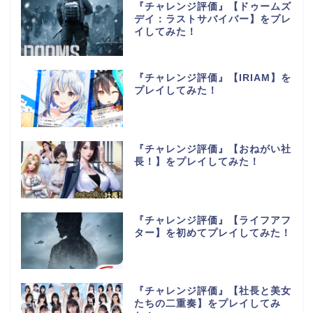
『チャレンジ評価』【ドゥームズ
デイ：ラストサバイバー】をプレ
イしてみた！
『チャレンジ評価』【IRIAM】を
プレイしてみた！
『チャレンジ評価』【おねがい社
長！】をプレイしてみた！
『チャレンジ評価』【ライフアフ
ター】を初めてプレイしてみた！
『チャレンジ評価』【社長と美女
たちの二重奏】をプレイしてみ