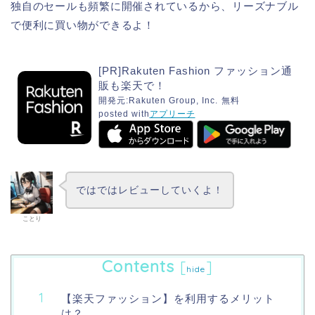
独自のセールも頻繁に開催されているから、リーズナブル
で便利に買い物ができるよ！
[PR]Rakuten Fashion ファッション通
販も楽天で！
開発元:
Rakuten Group, Inc.
無料
posted with
アプリーチ
ではではレビューしていくよ！
ことり
Contents
[
]
hide
【楽天ファッション】を利用するメリット
は？