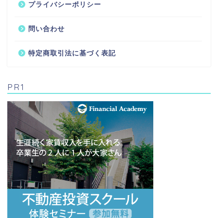
プライバシーポリシー
問い合わせ
特定商取引法に基づく表記
PR1