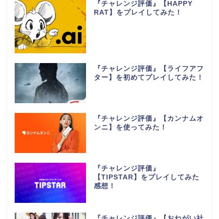
『チャレンジ評価』【HAPPY
RAT】をプレイしてみた！
『チャレンジ評価』【ライフアフ
ター】を初めてプレイしてみた！
『チャレンジ評価』【カンナムオ
ンニ】を使ってみた！
『チャレンジ評価』
【TIPSTAR】をプレイしてみた
感想！
『チャレンジ評価』【おねがい社